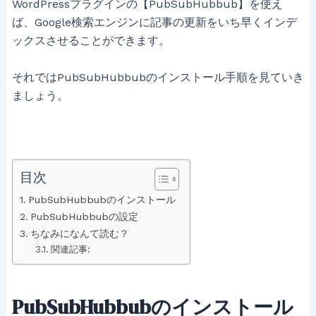
WordPressプラグインの【PubSubHubbub】を使え
ば、Google検索エンジンに記事の更新をいち早くインデ
ックスさせることができます。
それではPubSubHubbubのインストール手順を見ていき
ましょう。
目次
PubSubHubbubのインストール
PubSubHubbubの設定
ちなみになんて読む？
関連記事:
PubSubHubbubのインストール