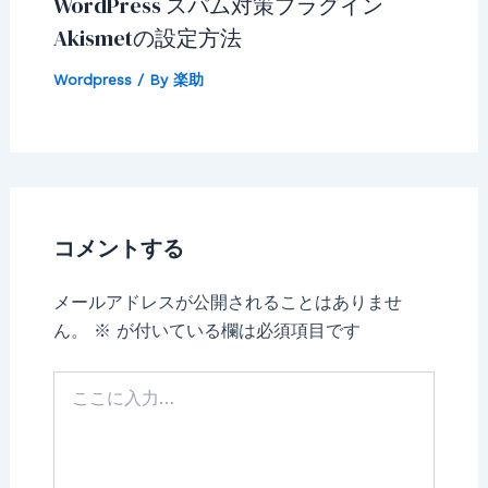
WordPress スパム対策プラグイン
Akismetの設定方法
Wordpress
/ By
楽助
コメントする
メールアドレスが公開されることはありませ
ん。
※
が付いている欄は必須項目です
こ
こ
に
入
力…