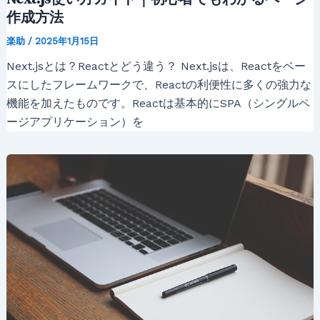
作成方法
楽助
/
2025年1月15日
Next.jsとは？Reactとどう違う？ Next.jsは、Reactをベー
スにしたフレームワークで、Reactの利便性に多くの強力な
機能を加えたものです。Reactは基本的にSPA（シングルペ
ージアプリケーション）を