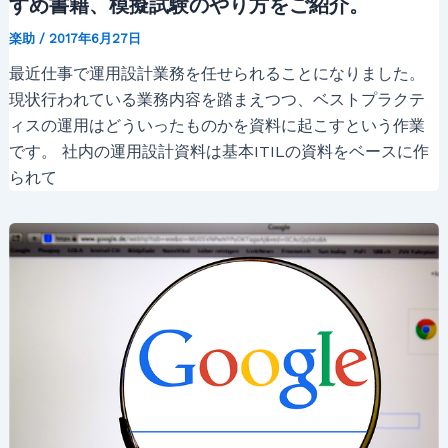
すめ書籍、模擬試験のやり方をご紹介。
楽助
/
2017年6月27日
最近仕事で運用設計業務を任せられることになりました。
現状行われている業務内容を踏まえつつ、ベストプラクテ
ィスの運用はどういったものかを資料に起こすという作業
です。 社内の運用設計資料は基本ITILの資料をベースに作
られて