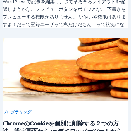
WordPressで記事を編集し、さてそろそろレイアウトを確
認しようかな。プレビューボタンをポチッとな。 下書きを
プレビューする権限がありません。 いやいや権限はありま
すよ！だって登録ユーザって私だけだもん！って状況にな
プログラミング
ChromeのCookieを個別に削除する２つの方
法。設定画面から or デベロッパーツールから