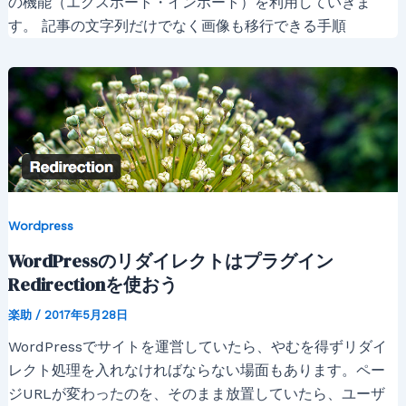
の機能（エクスポート・インポート）を利用していきま
す。 記事の文字列だけでなく画像も移行できる手順
Wordpress
WordPressのリダイレクトはプラグイン
Redirectionを使おう
楽助
/
2017年5月28日
WordPressでサイトを運営していたら、やむを得ずリダイ
レクト処理を入れなければならない場面もあります。ペー
ジURLが変わったのを、そのまま放置していたら、ユーザ