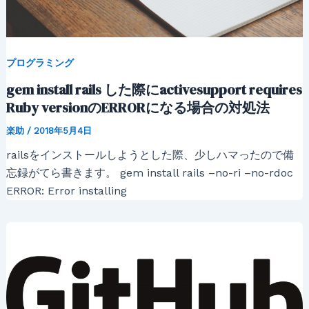
プログラミング
gem install rails した際にactivesupport requires
Ruby versionのERRORになる場合の対処法
楽助
/
2018年5月4日
railsをインストールしようとした際、少しハマったので備
忘録がてら書きます。 gem install rails –no-ri –no-rdoc
ERROR: Error installing