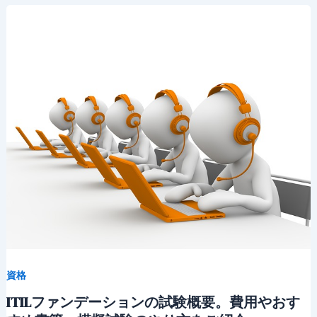
資格
ITILファンデーションの試験概要。費用やおす