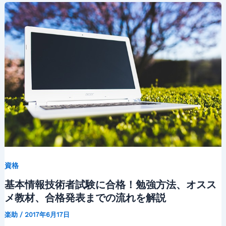
資格
基本情報技術者試験に合格！勉強方法、オスス
メ教材、合格発表までの流れを解説
楽助
/
2017年6月17日