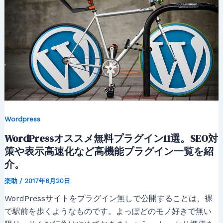
Wordpress
WordPressオススメ無料プラグイン11選。SEO対
策や表示高速化など高機能プラグイン一覧を紹
介。
楽助
/
2017年6月20日
WordPressサイトをプラグイン無しで公開することは、裸
で駅前を歩くようなものです。よっぽどのモノ好きで無い