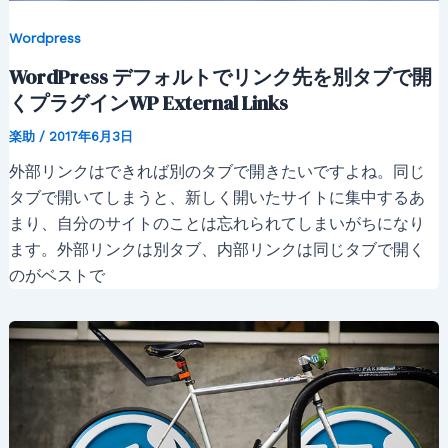
Wordpress
WordPress デフォルトでリンク先を別タブで開
くプラグインWP External Links
楽助
/
2017年6月3日
外部リンクはできれば別のタブで開きたいですよね。同じ
タブで開いてしまうと、新しく開いたサイトに集中するあ
まり、自分のサイトのことは忘れられてしまいがちになり
ます。外部リンクは別タブ、内部リンクは同じタブで開く
のがベストで